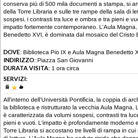
conserva più di 500 mila documenti a stampa, si artic
della Torre Libraria e sulle tre rampe della sala di le
sospesi, i contrasti tra luce e ombra e tra pieni e 
impatto fortemente contemporaneo. L’Aula Magna,
Benedetto XVI, è dominata dal mosaico del Cristo
DOVE
:
Biblioteca Pio IX e Aula Magna Benedetto 
INDIRIZZO
:
Piazza San Giovanni
DURATA VISITA
:
1 ora circa
SERVIZI:
All’interno dell’Università Pontificia, la coppia di arc
la biblioteca e ristrutturato la vecchia Aula Magna. 
è caratterizzata da volumi sospesi, contrasti tra lu
pieni e vuoti. L’impatto è profondamente moderno e ai
Torre Libraria si accostano tre livelli di rampa in cui 
di lettura. L’Aula Magna ha sedute ripide che danno