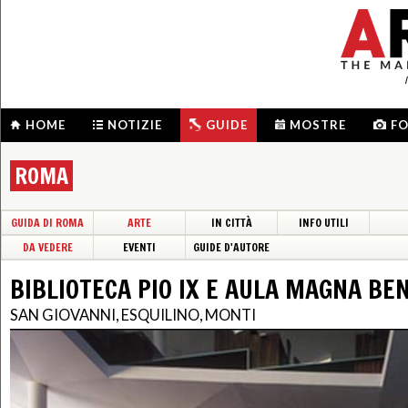
HOME
NOTIZIE
GUIDE
MOSTRE
F
ROMA
GUIDA DI ROMA
ARTE
IN CITTÀ
INFO UTILI
DA VEDERE
EVENTI
GUIDE D'AUTORE
BIBLIOTECA PIO IX E AULA MAGNA BE
SAN GIOVANNI, ESQUILINO, MONTI