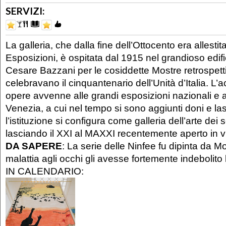
SERVIZI:
La galleria, che dalla fine dell’Ottocento era allesti
Esposizioni, è ospitata dal 1915 nel grandioso edifi
Cesare Bazzani per le cosiddette Mostre retrospett
celebravano il cinquantenario dell’Unità d’Italia. L’
opere avvenne alle grandi esposizioni nazionali e a
Venezia, a cui nel tempo si sono aggiunti doni e las
l’istituzione si configura come galleria dell’arte dei 
lasciando il XXI al MAXXI recentemente aperto in v
DA SAPERE
: La serie delle Ninfee fu dipinta da 
malattia agli occhi gli avesse fortemente indebolito l
IN CALENDARIO: