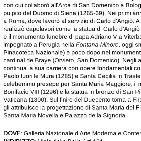
con cui collaborò all’Arca di San Domenico a Bolog
pulpito del Duomo di Siena (1265-69). Nei primi an
a Roma, dove lavorò al servizio di Carlo d’Angiò. A 
realizzò capolavori come la statua di Carlo d’Angiò 
e il monumento funebre di papa Adriano V a Viterb
impegnato a Perugia nella
Fontana Minore
, oggi 
Pinacoteca Nazionale) e poco dopo nel monument
cardinal de Braye (Orvieto, San Domenico). Negli 
continua la sua carriera con opere fondamentali co
Paolo fuori le Mura (1285) e Santa Cecilia in Traste
celeberrimo presepe per Santa Maria Maggiore, i
Bonifacio VIII (1296) e la statua in bronzo di San Pi
Vaticana (1300). Sul finire del Duecento torna a Fi
gli attribuisce la progettazione di Santa Maria del 
Santa Maria Novella e Palazzo della Signoria.
DOVE
:
Galleria Nazionale d’Arte Moderna e Cont