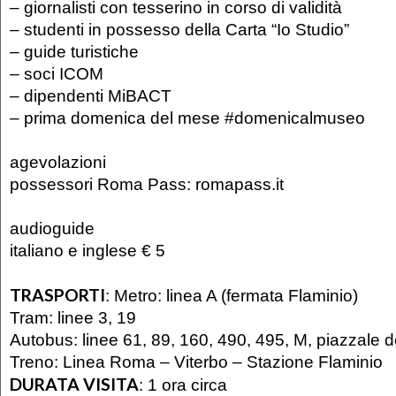
– giornalisti con tesserino in corso di validità
– studenti in possesso della Carta “Io Studio”
– guide turistiche
– soci ICOM
– dipendenti MiBACT
– prima domenica del mese #domenicalmuseo
agevolazioni
possessori Roma Pass:
romapass.it
audioguide
italiano e inglese € 5
TRASPORTI
:
Metro: linea A (fermata Flaminio)
Tram: linee 3, 19
Autobus: linee 61, 89, 160, 490, 495, M, piazzale d
Treno: Linea Roma – Viterbo – Stazione Flaminio
DURATA VISITA
:
1 ora circa