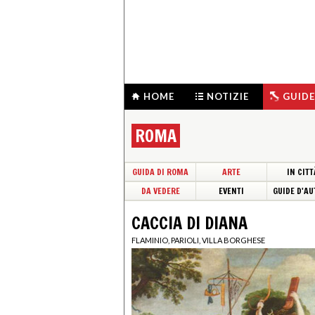
HOME
NOTIZIE
GUIDE
ROMA
GUIDA DI ROMA
ARTE
IN CITT
DA VEDERE
EVENTI
GUIDE D'AU
CACCIA DI DIANA
FLAMINIO, PARIOLI, VILLA BORGHESE