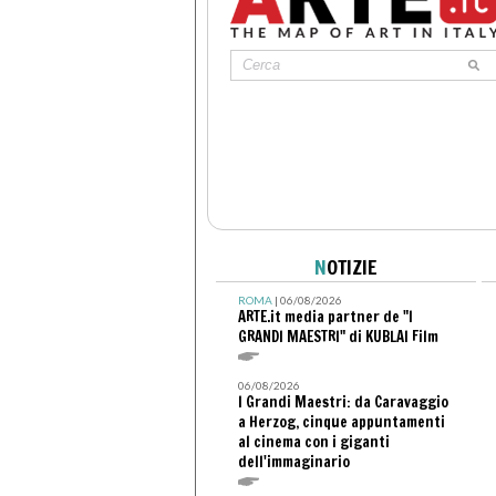
N
OTIZIE
ROMA
| 06/08/2026
ARTE.it media partner de "I
GRANDI MAESTRI" di KUBLAI Film
06/08/2026
I Grandi Maestri: da Caravaggio
a Herzog, cinque appuntamenti
al cinema con i giganti
dell'immaginario