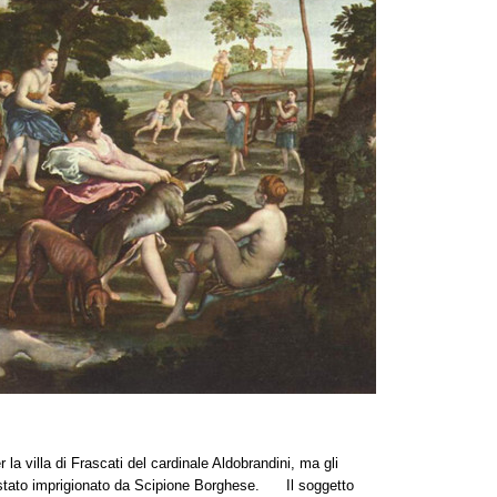
r la villa di Frascati del cardinale Aldobrandini, ma gli
 stato imprigionato da Scipione Borghese. Il soggetto