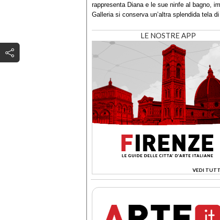
rappresenta Diana e le sue ninfe al bagno, im
Galleria si conserva un’altra splendida tela 
LE NOSTRE APP
VEDI TUTT
>