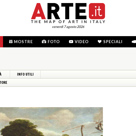
venerdì 7 agosto 2026
MOSTRE
FOTO
VIDEO
SPECIALI
À
INFO UTILI
TORE