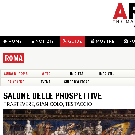
HOME
NOTIZIE
GUIDE
MOSTRE
F
ROMA
GUIDA DI ROMA
ARTE
IN CITTÀ
INFO UTILI
DA VEDERE
EVENTI
GUIDE D'AUTORE
SALONE DELLE PROSPETTIVE
TRASTEVERE, GIANICOLO, TESTACCIO