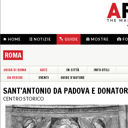
HOME
NOTIZIE
GUIDE
MOSTRE
F
ROMA
GUIDA DI ROMA
ARTE
IN CITTÀ
INFO UTILI
DA VEDERE
EVENTI
GUIDE D'AUTORE
SANT’ANTONIO DA PADOVA E DONATOR
CENTRO STORICO