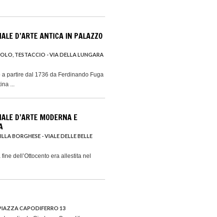
NALE D’ARTE ANTICA IN PALAZZO
COLO, TESTACCIO - VIA DELLA LUNGARA
to a partire dal 1736 da Ferdinando Fuga
ina ...
NALE D’ARTE MODERNA E
A
VILLA BORGHESE - VIALE DELLE BELLE
 fine dell’Ottocento era allestita nel
PIAZZA CAPODIFERRO 13