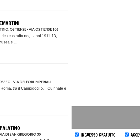
EMARTINI
INO, OSTIENSE - VIA OSTIENSE 106
trica costruita negli anni 1911-13,
useale ...
OSSEO - VIA DEI FORI IMPERIALI
 Roma, tra il Campidoglio, il Quirinale e
PALATINO
IA DI SAN GREGORIO 30
INGRESSO GRATUITO
ACCES