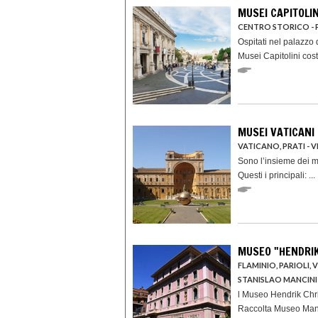
MUSEI CAPITOLIN
CENTRO STORICO - 
Ospitati nel palazzo
Musei Capitolini costi
MUSEI VATICANI
VATICANO, PRATI - 
Sono l’insieme dei mu
Questi i principali: ...
MUSEO "HENDRIK
FLAMINIO, PARIOLI, 
STANISLAO MANCINI
l Museo Hendrik Chri
Raccolta Museo Manz