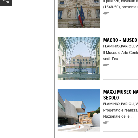
Il palazzo, costruito
(1548-50), presenta u
MACRO - MUSEO
FLAMINIO, PARIOLI, 
Il Museo d’Arte Con
sedi: l’ex ...
MAXXI MUSEO NAZ
SECOLO
FLAMINIO, PARIOLI, 
Progettato e realizza
Nazionale delle ...