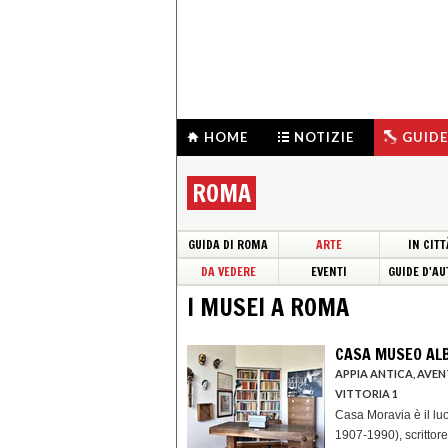
HOME
NOTIZIE
GUIDE
ROMA
GUIDA DI ROMA
ARTE
IN CITT
DA VEDERE
EVENTI
GUIDE D'AU
I MUSEI A ROMA
CASA MUSEO AL
APPIA ANTICA, AVEN
VITTORIA 1
Casa Moravia è il lu
1907-1990), scrittore,