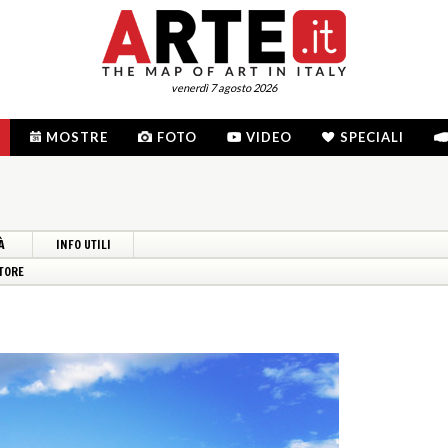
venerdì 7 agosto 2026
MOSTRE
FOTO
VIDEO
SPECIALI
À
INFO UTILI
TORE