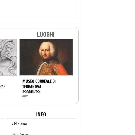
LUOGHI
MUSEO CORREALE DI
DRO
TERRANOVA
SORRENTO
I
NFO
Chi siamo
Manifesto