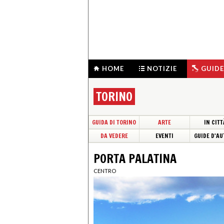
HOME
NOTIZIE
GUIDE
TORINO
GUIDA DI TORINO
ARTE
IN CITT
DA VEDERE
EVENTI
GUIDE D'AU
PORTA PALATINA
CENTRO