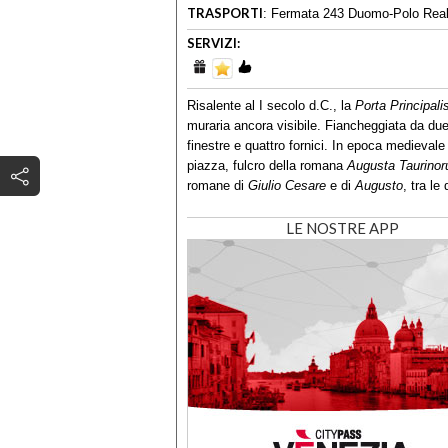
TRASPORTI
:
Fermata 243 Duomo-Polo Reale:
SERVIZI:
Risalente al I secolo d.C., la
Porta Principali
muraria ancora visibile. Fiancheggiata da due t
finestre e quattro fornici. In epoca medievale 
piazza, fulcro della romana
Augusta Taurino
romane di
Giulio Cesare
e di
Augusto
, tra le
LE NOSTRE APP