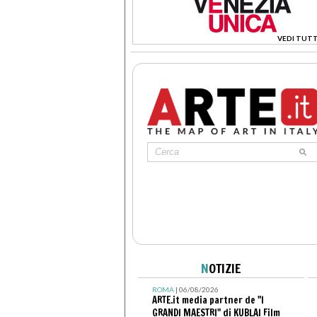
VEDI TUTT
>
N
OTIZIE
ROMA
| 06/08/2026
ARTE.it media partner de "I
GRANDI MAESTRI" di KUBLAI Film