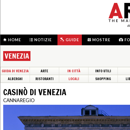
d
HOME
NOTIZIE
GUIDE
MOSTRE
F
VENEZIA
GUIDA DI VENEZIA
ARTE
IN CITTÀ
INFO UTILI
ALBERGHI
RISTORANTI
LOCALI
SHOPPING
LI
CASINÒ DI VENEZIA
CANNAREGIO