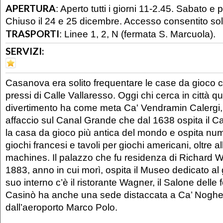
APERTURA
:
Aperto tutti i giorni 11-2.45. Sabato e p
Chiuso il 24 e 25 dicembre. Accesso consentito so
TRASPORTI
:
Linee 1, 2, N (fermata S. Marcuola).
SERVIZI:
Casanova era solito frequentare le case da gioco 
pressi di Calle Vallaresso. Oggi chi cerca in città que
divertimento ha come meta Ca' Vendramin Calergi, 
affaccio sul Canal Grande che dal 1638 ospita il Ca
la casa da gioco più antica del mondo e ospita nu
giochi francesi e tavoli per giochi americani, oltre a
machines. Il palazzo che fu residenza di Richard 
1883, anno in cui morì, ospita il Museo dedicato al
suo interno c’è il ristorante Wagner, il Salone delle fe
Casinò ha anche una sede distaccata a Ca’ Nogher
dall’aeroporto Marco Polo.