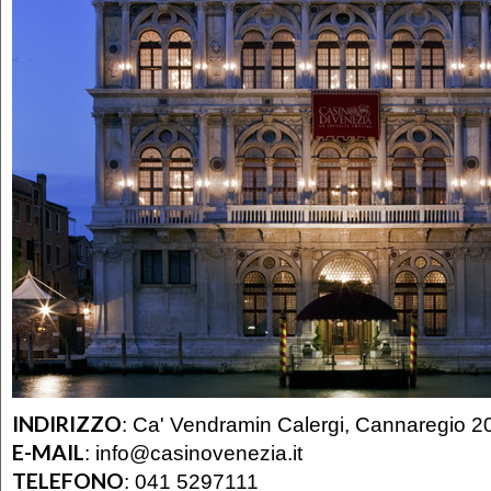
INDIRIZZO
:
Ca' Vendramin Calergi, Cannaregio 2
E-MAIL
:
info@casinovenezia.it
TELEFONO
:
041 5297111