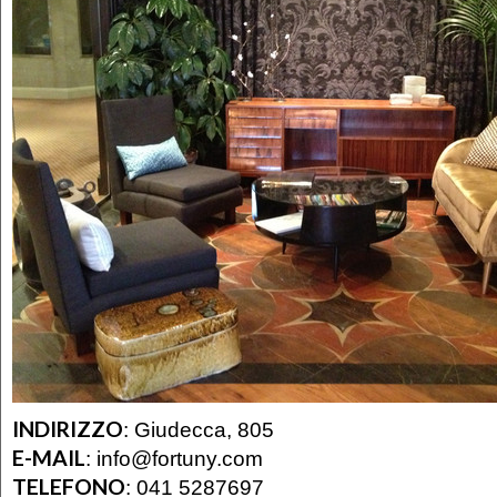
INDIRIZZO
:
Giudecca, 805
E-MAIL
:
info@fortuny.com
TELEFONO
:
041 5287697