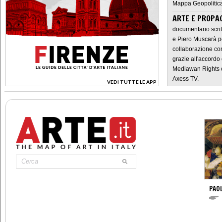
Mappa Geopolitica
ARTE E PROPAG
documentario scrit
e Piero Muscarà pe
collaborazione con
grazie all'accordo 
Mediawan Rights c
Axess TV.
VEDI TUTTE LE APP
>
PAO