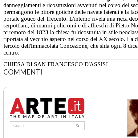
danneggiamenti e ricostruzioni avvenuti nel corso dei sec
permangono le bifore gotiche delle navate laterali e la fac
portale gotico del Trecento. L'interno rivela una ricca dec
serpottiani, di marmi policromi e di affreschi di Pietro No
terremoto del 1823 la chiesa fu ricostruita in stile neoclas
riportata al vecchio aspetto nel corso del XX secolo. La c
fercolo dell'Immacolata Concezione, che sfila ogni 8 dice
centro.
CHIESA DI SAN FRANCESCO D'ASSISI
COMMENTI