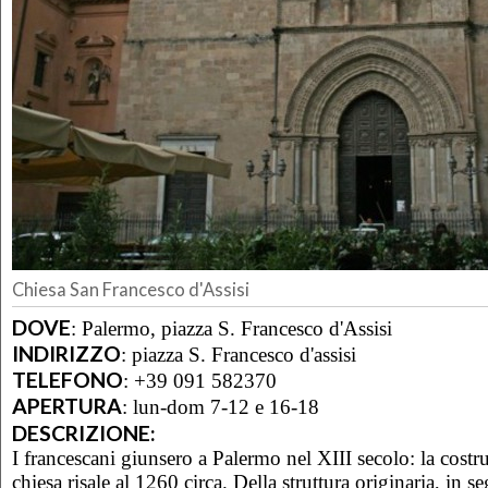
Chiesa San Francesco d'Assisi
DOVE
:
Palermo, piazza S. Francesco d'Assisi
INDIRIZZO
:
piazza S. Francesco d'assisi
TELEFONO
:
+39 091 582370
APERTURA
:
lun-dom 7-12 e 16-18
DESCRIZIONE:
I francescani giunsero a Palermo nel XIII secolo: la costr
chiesa risale al 1260 circa. Della struttura originaria, in se