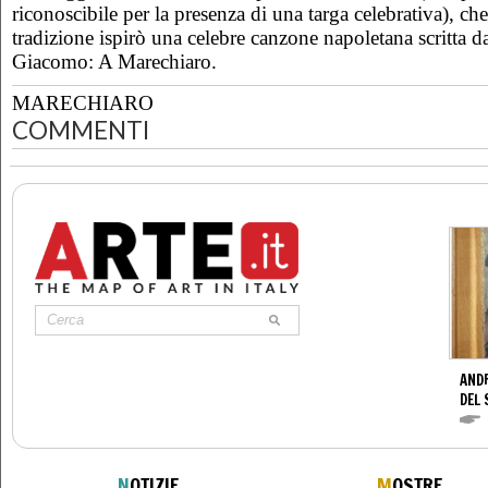
riconoscibile per la presenza di una targa celebrativa), ch
tradizione ispirò una celebre canzone napoletana scritta d
Giacomo: A Marechiaro.
MARECHIARO
COMMENTI
AND
DEL 
N
OTIZIE
M
OSTRE