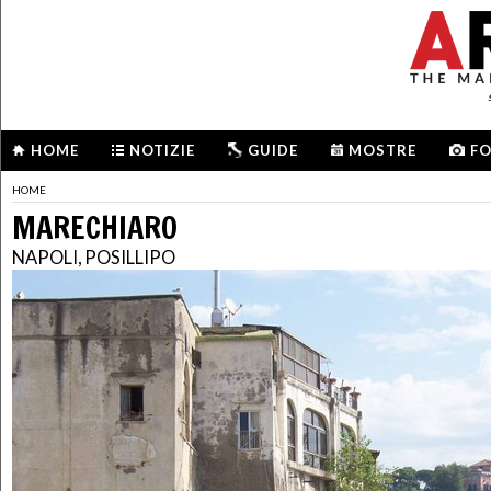
HOME
NOTIZIE
GUIDE
MOSTRE
F
HOME
MARECHIARO
NAPOLI, POSILLIPO