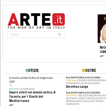
MIC
(CA
N
OTIZIE
M
OSTRE
Dal 30/07/2026 al 01/11/2026
In mostra al MarTa fino al 10 gennaio
VERONA
| CENTRO INTERNAZIONAL
2027
FOTOGRAFIA SCAVI SCALIGERI
">
Dorothea Lange
TARANTO
| 04/08/2026
Essere atleti nel mondo antico. A
Dal 24/07/2026 al 31/10/2026
PALERMO
| PALAZZO BELMONTE RIS
Taranto, per i Giochi del
PALERMO I PARCO ARCHEOLOGICO 
Mediterraneo
PAESAGGISTICO VALLE DEI TEMPLI -
AGRIGENTO