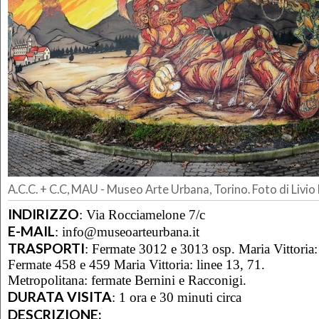
A.C.C. + C.C, MAU - Museo Arte Urbana, Torino. Foto di Livio 
INDIRIZZO
:
Via Rocciamelone 7/c
E-MAIL
:
info@museoarteurbana.it
TRASPORTI
:
Fermate 3012 e 3013 osp. Maria Vittoria:
Fermate 458 e 459 Maria Vittoria: linee 13, 71.
Metropolitana: fermate Bernini e Racconigi.
DURATA VISITA
:
1 ora e 30 minuti circa
DESCRIZIONE: