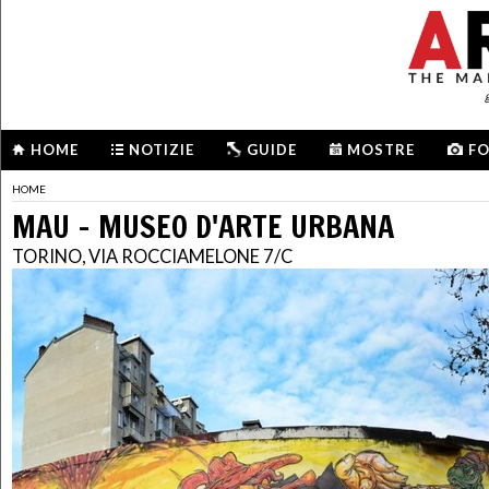
HOME
NOTIZIE
GUIDE
MOSTRE
F
HOME
MAU – MUSEO D'ARTE URBANA
TORINO, VIA ROCCIAMELONE 7/C