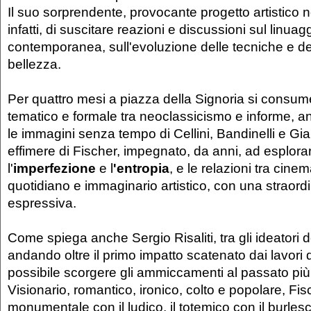
Il suo sorprendente, provocante progetto artistico
infatti, di suscitare reazioni e discussioni sul linuagg
contemporanea, sull'evoluzione delle tecniche e de
bellezza.
Per quattro mesi a piazza della Signoria si consume
tematico e formale tra neoclassicismo e informe, a
le immagini senza tempo di Cellini, Bandinelli e G
effimere di Fischer, impegnato, da anni, ad esplora
l'
imperfezione
e l
'entropia
, e le relazioni tra cinem
quotidiano e immaginario artistico, con una straordi
espressiva.
Come spiega anche Sergio Risaliti, tra gli ideatori d
andando oltre il primo impatto scatenato dai lavori de
possibile scorgere gli ammiccamenti al passato più 
Visionario, romantico, ironico, colto e popolare, Fis
monumentale con il ludico, il totemico con il burles