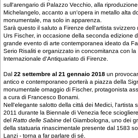
sull'arengario di Palazzo Vecchio, alla riproduzione
Michelangelo, accanto a un'opera in metallo alta do
monumentale, ma solo in apparenza.
Sarà questo il saluto a Firenze dell'artista svizzer
Urs Fischer, in occasione della seconda edizione d
grande evento di arte contemporanea ideato da Fab
Serio Risaliti e organizzato in concomitanza con la
Internazionale d'Antiquariato di Firenze.
Dal
22 settembre al 21 gennaio 2018
un provocan
antico e contemporaneo porterà a piazza della Signo
monumentale omaggio di Fischer, protagonista asso
a cura di Francesco Bonami.
Nell'elegante salotto della cittá dei Medici, l'artista
2011 durante la Biennale di Venezia fece scioglier
del
Ratto delle Sabine
del Giambologna, uno dei gr
della statuaria rinascimentale presente dal 1583 so
Lanzi - torna a far parlare di sé.