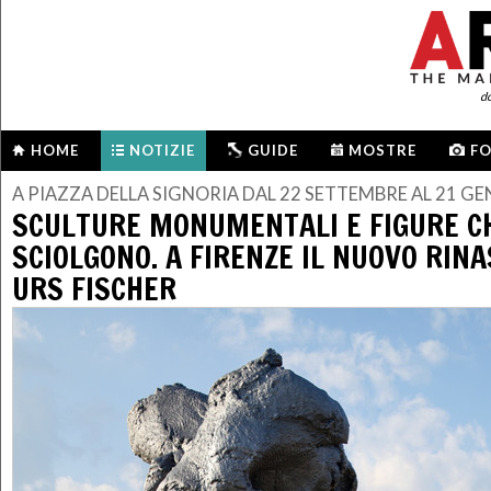
d
HOME
NOTIZIE
GUIDE
MOSTRE
F
A PIAZZA DELLA SIGNORIA DAL 22 SETTEMBRE AL 21 G
SCULTURE MONUMENTALI E FIGURE CH
SCIOLGONO. A FIRENZE IL NUOVO RIN
URS FISCHER