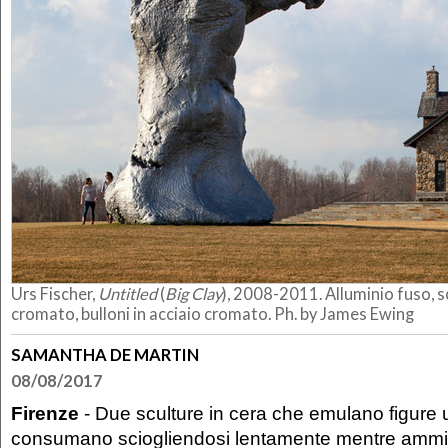
Urs Fischer,
Untitled
(
Big Clay
), 2008-2011. Alluminio fuso, s
cromato, bulloni in acciaio cromato. Ph. by James Ewing
SAMANTHA DE MARTIN
08/08/2017
Firenze
- Due sculture in cera che emulano figure
consumano sciogliendosi lentamente mentre amm