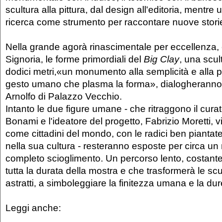
scultura alla pittura, dal design all'editoria, mentre u
ricerca come strumento per raccontare nuove stori
Nella grande agorà rinascimentale per eccellenza, 
Signoria, le forme primordiali del
Big Clay
, una scul
dodici metri,«un monumento alla semplicità e alla pr
gesto umano che plasma la forma», dialogheranno 
Arnolfo di Palazzo Vecchio.
Intanto le due figure umane - che ritraggono il cur
Bonami e l'ideatore del progetto, Fabrizio Moretti, vis
come cittadini del mondo, con le radici ben piantate 
nella sua cultura - resteranno esposte per circa un 
completo scioglimento. Un percorso lento, costante
tutta la durata della mostra e che trasformerà le scu
astratti, a simboleggiare la finitezza umana e la dur
Leggi anche: