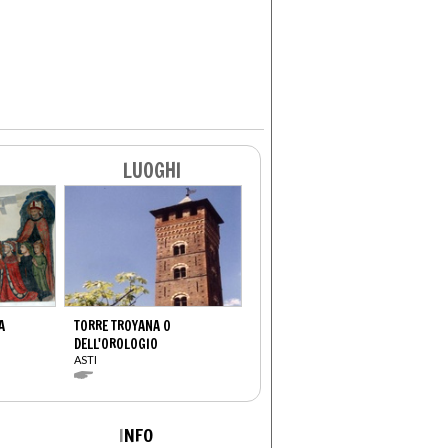
LUOGHI
A
TORRE TROYANA O
DELL'OROLOGIO
ASTI
I
NFO