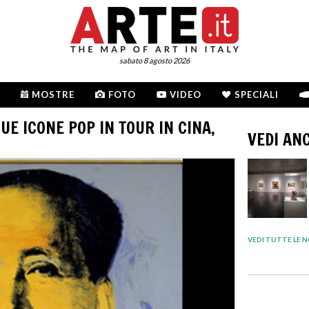
sabato 8 agosto 2026
MOSTRE
FOTO
VIDEO
SPECIALI
UE ICONE POP IN TOUR IN CINA,
VEDI AN
VEDI TUTTE LE N