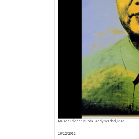
Museo Frieder Burda |
Andy Warhol, Mao
18/12/2012