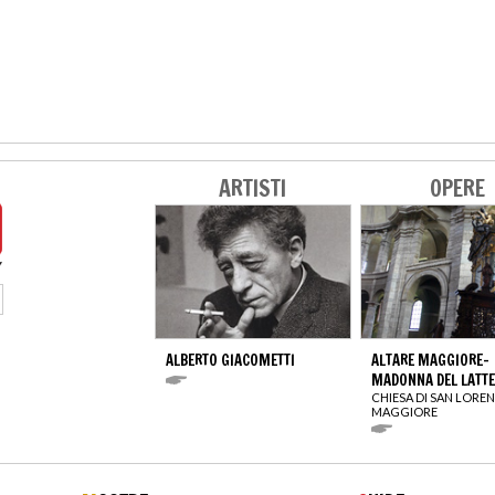
ARTISTI
OPERE
ALBERTO GIACOMETTI
ALTARE MAGGIORE-
MADONNA DEL LATTE
CHIESA DI SAN LORE
MAGGIORE