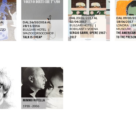
DAL 23/02/2017 AL
DAL 09/03/20
02/04/2017
18/06/2017
 AL
DAL 26/10/2016 AL
BULGARI HOTEL
|
LONDRA
|
BR
28/11/2016
ROBILANT + VOENA
MUSEUM
AZZO
BULGARI HOTEL
|
SERGIO SARRI. OPERE 1967-
THE AMERICAN
SPAZIOCORSOCOMO9
TALK IS CHEAP
2017
TO THE PRESEN
MIMMO ROTELLA
1918 - 2006