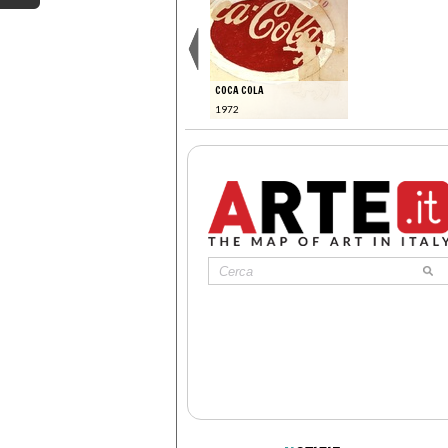
COCA COLA
1972