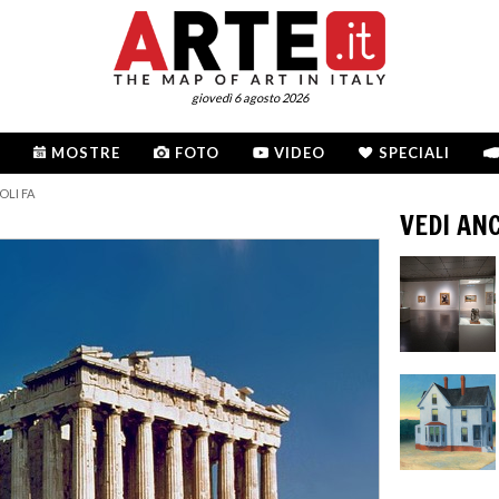
giovedì 6 agosto 2026
MOSTRE
FOTO
VIDEO
SPECIALI
OLI FA
VEDI AN