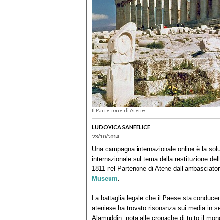
Il Partenone di Atene
LUDOVICA SANFELICE
23/10/2014
Una campagna internazionale online è la solu
internazionale sul tema della restituzione delle
1811 nel Partenone di Atene dall’ambasciatore
Museum
.
La battaglia legale che il Paese sta conduce
ateniese ha trovato risonanza sui media in se
Alamuddin, nota alle cronache di tutto il mon