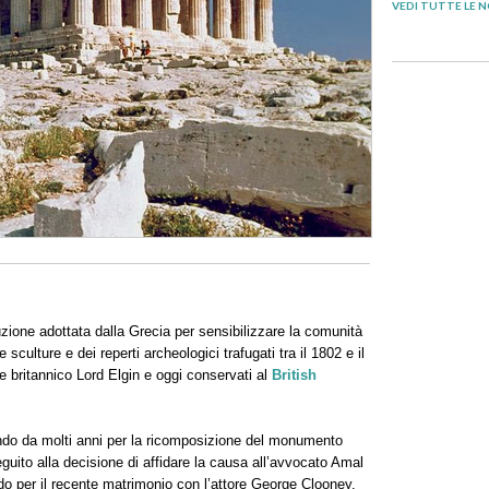
VEDI TUTTE LE N
zione adottata dalla Grecia per sensibilizzare la comunità
 sculture e dei reperti archeologici trafugati tra il 1802 e il
 britannico Lord Elgin e oggi conservati al
British
ndo da molti anni per la ricomposizione del monumento
guito alla decisione di affidare la causa all’avvocato Amal
do per il recente matrimonio con l’attore George Clooney.