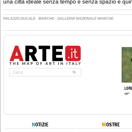
una città ideale senza tempo e senza spazio e quind
·
·
PALAZZO DUCALE
MARCHE
GALLERIA NAZIONALE MARCHE
LOR
N
OTIZIE
M
OSTRE