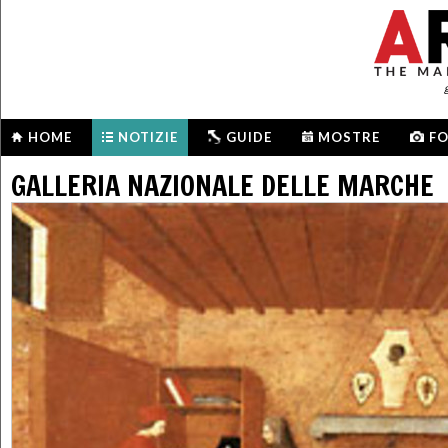
HOME
NOTIZIE
GUIDE
MOSTRE
F
GALLERIA NAZIONALE DELLE MARCHE