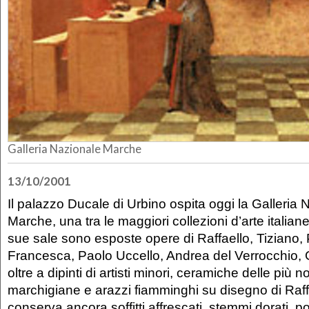
Galleria Nazionale Marche
13/10/2001
Il palazzo Ducale di Urbino ospita oggi la Galleria 
Marche, una tra le maggiori collezioni d’arte italiane.
sue sale sono esposte opere di Raffaello, Tiziano, 
Francesca, Paolo Uccello, Andrea del Verrocchio, 
oltre a dipinti di artisti minori, ceramiche delle più 
marchigiane e arazzi fiamminghi su disegno di Raffa
conserva ancora soffitti affrescati, stemmi dorati, po