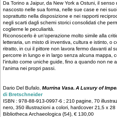
Da Torino a Jaipur, da New York a Ostuni, il senso d
nascosto nelle sua forma, nelle sue case e nei su
soprattutto nella disposizione e nei rapporti reciproci
negli scarti dagli schemi storici consolidati che per
coglierne le peculiarità.
Riconoscerlo è un’operazione molto simile alla critic
letteraria, un misto di inventiva, cultura e istinto, 
ritratto, in cui il pittore non lavora fermo davanti al
percorre in lungo e in largo senza alcuna mappa, co
l’intuito come uniche guide, fino a quando non ne 
l’anima nei propri passi.
Dario Del Bufalo,
Murrina Vasa.
A Luxury of Impe
di Bretschneider
ISBN : 978-88-913-0997-6 ; 210 pagine, 70 illustraz
nero, 350 illustrazioni a colori, hardcover 21,5 x 2
Bibliotheca Archaeologica (54), € 130,00