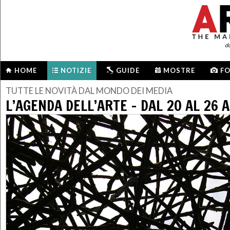
d
HOME
NOTIZIE
GUIDE
MOSTRE
F
TUTTE LE NOVITÀ DAL MONDO DEI MEDIA
L’AGENDA DELL’ARTE – DAL 20 AL 26 