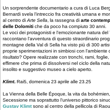
Un sorprendente documentario a cura di Luca Ber
Bernardi svela l’intreccio fra creatività umana e m
al centro di
Arte Sella
, la rassegna di
arte contemp
delle Dolomiti
che da poco ha compiuto 30 anni.
Le voci dei protagonisti e l’emozionante natura del
raccontano l’avventura di questo straordinario proge
montagne della Val di Sella ha visto più di 300 artis
proprie sperimentazioni in simbiosi con l’ambiente ci
risultato? Opere realizzate con tronchi, rami, foglie, 
effimere che prima di dissolversi nel ciclo della na
insolito e suggestivo museo a cielo aperto.
Klimt
.
Rai5, domenica 23 aprile alle 23.25
La Vienna della Belle Époque, la vita da bohémien,
Secessione ma soprattutto l’universo pittorico sinu
Gustav Klimt
sono al centro della pellicola di Raou