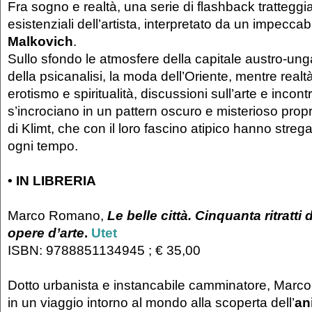
Fra sogno e realtà, una serie di flashback tratteggi
esistenziali dell’artista, interpretato da un impeccab
Malkovich
.
Sullo sfondo le atmosfere della capitale austro-unga
della psicanalisi, la moda dell’Oriente, mentre realtà
erotismo e spiritualità, discussioni sull’arte e incont
s’incrociano in un pattern oscuro e misterioso prop
di Klimt, che con il loro fascino atipico hanno stregat
ogni tempo.
•
IN LIBRERIA
Marco Romano,
Le belle città. Cinquanta ritratti 
opere d’arte
.
Utet
ISBN: 9788851134945 ; € 35,00
Dotto urbanista e instancabile camminatore, Marc
in un viaggio intorno al mondo alla scoperta dell’
an