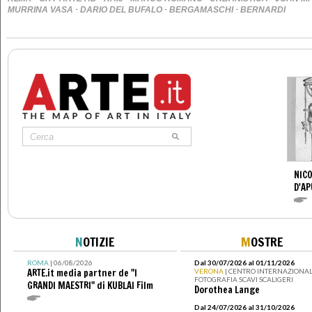
·
·
·
MURRINA VASA
DARIO DEL BUFALO
BERGAMASCHI
BERNARDI
NICO
D'AP
N
OTIZIE
M
OSTRE
ROMA
| 06/08/2026
Dal 30/07/2026 al 01/11/2026
ARTE.it media partner de "I
VERONA
| CENTRO INTERNAZIONAL
FOTOGRAFIA SCAVI SCALIGERI
GRANDI MAESTRI" di KUBLAI Film
Dorothea Lange
Dal 24/07/2026 al 31/10/2026