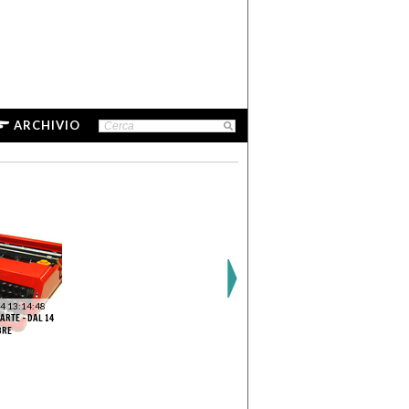
ARCHIVIO
4 13:14:48
ARTE - DAL 14
BRE