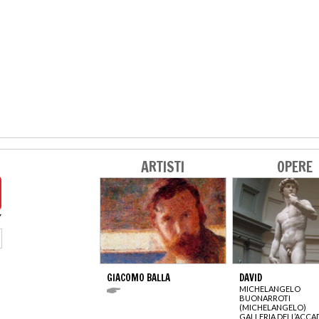
ARTISTI
OPERE
GIACOMO BALLA
DAVID
MICHELANGELO
BUONARROTI
(MICHELANGELO)
GALLERIA DELL’ACCA