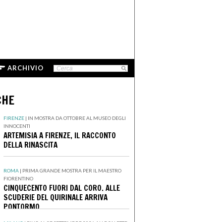
ARCHIVIO
CHE
FIRENZE
|
IN MOSTRA DA OTTOBRE AL MUSEO DEGLI
INNOCENTI
ARTEMISIA A FIRENZE, IL RACCONTO
DELLA RINASCITA
ROMA
|
PRIMA GRANDE MOSTRA PER IL MAESTRO
FIORENTINO
CINQUECENTO FUORI DAL CORO. ALLE
SCUDERIE DEL QUIRINALE ARRIVA
PONTORMO