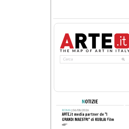
N
OTIZIE
ROMA
| 06/08/2026
ARTE.it media partner de "I
GRANDI MAESTRI" di KUBLAI Film