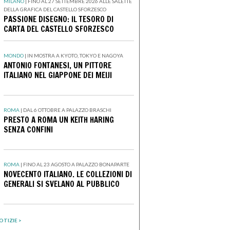
MILANO
|
FINO AL 27 SETTEMBRE 2026 ALLE SALETTE
DELLA GRAFICA DEL CASTELLO SFORZESCO
PASSIONE DISEGNO: IL TESORO DI
CARTA DEL CASTELLO SFORZESCO
MONDO
|
IN MOSTRA A KYOTO, TOKYO E NAGOYA
ANTONIO FONTANESI, UN PITTORE
ITALIANO NEL GIAPPONE DEI MEIJI
ROMA
|
DAL 6 OTTOBRE A PALAZZO BRASCHI
PRESTO A ROMA UN KEITH HARING
SENZA CONFINI
ROMA
|
FINO AL 23 AGOSTO A PALAZZO BONAPARTE
NOVECENTO ITALIANO. LE COLLEZIONI DI
GENERALI SI SVELANO AL PUBBLICO
OTIZIE >