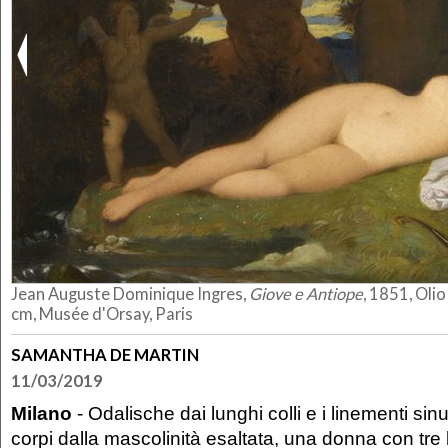
Jean Auguste Dominique Ingres,
Giove e Antiope
, 1851, Olio
cm, Musée d'Orsay, Paris
SAMANTHA DE MARTIN
11/03/2019
Milano
- Odalische dai lunghi colli e i linementi sinu
corpi dalla mascolinità esaltata, una donna con tre