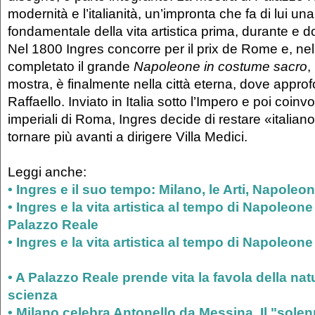
modernità e l’italianità, un’impronta che fa di lui una
fondamentale della vita artistica prima, durante e d
Nel 1800 Ingres concorre per il prix de Rome e, ne
completato il grande
Napoleone in costume sacro
,
mostra, è finalmente nella città eterna, dove approf
Raffaello. Inviato in Italia sotto l’Impero e poi coinvo
imperiali di Roma, Ingres decide di restare «italiano
tornare più avanti a dirigere Villa Medici.
Leggi anche:
• Ingres e il suo tempo: Milano, le Arti, Napoleo
•
Ingres e la vita artistica al tempo di Napoleone
Palazzo Reale
• Ingres e la vita artistica al tempo di Napoleone
• A Palazzo Reale prende vita la favola della natu
scienza
• Milano celebra Antonello da Messina. Il "sole