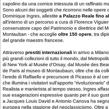
capolino da una cornice intessuta di un raffinato m
Sono alcuni dei soggetti che ricorrono nelle opere
Dominique Ingres, allestite
a Palazzo Reale fino a
all’interno di un percorso a cura di Florence Viguier
conservatore capo del Patrimonio e direttrice del 
Montauban - che accoglie
oltre 150 opere
, tra dipi
del grande maestro francese.
Attraverso
prestiti internazionali
in arrivo a Milano
più grandi collezioni di tutto il mondo, dal Metropo
di New York al Musée d'Orsay, dal Musée des Beaux
de Paris al museo di Montaubaun, oltre che da colle
l’erede di Raffaello e precursore di Picasso è al ce
che illumina i visitatori sull’apporto “rivoluzionario” d
Realista e manierista al tempo stesso, Ingres affasc
sue esagerazioni espressive quanto per il suo gust
a Jacques Louis David e Antonio Canova ha segna
europea nella stagione del neoclassicismo. Oltre a