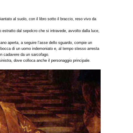
antato al suolo, con il libro sotto il braccio, reso vivo da
o estratto dal sepolcro che si intravede, avvolto dalla luce,
 mano aperta, a seguire l’asse dello sguardo, compie un
la bocca di un uomo indemoniato e, al tempo stesso arresta
e un cadavere da un sarcofago.
sinistra, dove colloca anche il personaggio principale.