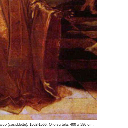
Marco
(cosiddetto)
,
1562-1566, Olio su tela, 400 x 396 cm,