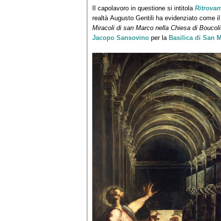
Il capolavoro in questione si intitola
Ritrova
realtà Augusto Gentili ha evidenziato come il
Miracoli di san Marco nella Chiesa di Boucol
Jacopo Sansovino
per la
Basilica di San 