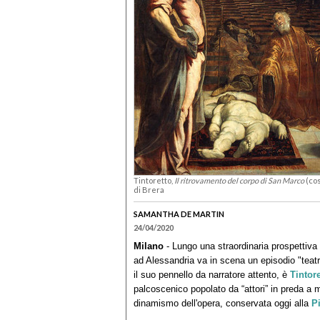
Tintoretto,
Il ritrovamento del corpo di San Marco
(co
di Brera
SAMANTHA DE MARTIN
24/04/2020
Milano
- Lungo una straordinaria prospettiva 
ad Alessandria va in scena un episodio "teatr
il suo pennello da narratore attento, è
Tintore
palcoscenico popolato da “attori” in preda a 
dinamismo dell'opera, conservata oggi alla
P