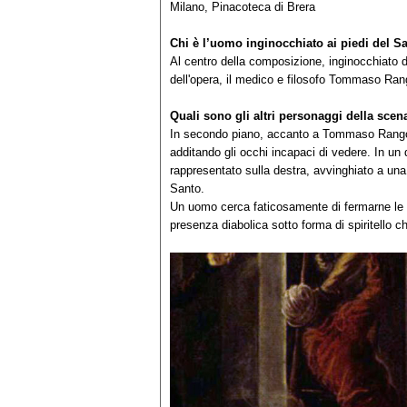
Milano, Pinacoteca di Brera
Chi è l’uomo inginocchiato ai piedi del S
Al centro della composizione, inginocchiato 
dell'opera, il medico e filosofo Tommaso Ra
Quali sono gli altri personaggi della scen
In secondo piano, accanto a Tommaso Rangone
additando gli occhi incapaci di vedere. In un 
rappresentato sulla destra, avvinghiato a una
Santo.
Un uomo cerca faticosamente di fermarne le c
presenza diabolica sotto forma di spiritello c