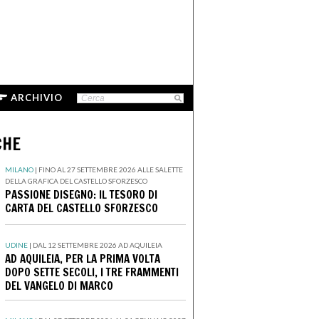
ARCHIVIO
CHE
MILANO
|
FINO AL 27 SETTEMBRE 2026 ALLE SALETTE
DELLA GRAFICA DEL CASTELLO SFORZESCO
PASSIONE DISEGNO: IL TESORO DI
CARTA DEL CASTELLO SFORZESCO
UDINE
|
DAL 12 SETTEMBRE 2026 AD AQUILEIA
AD AQUILEIA, PER LA PRIMA VOLTA
DOPO SETTE SECOLI, I TRE FRAMMENTI
DEL VANGELO DI MARCO