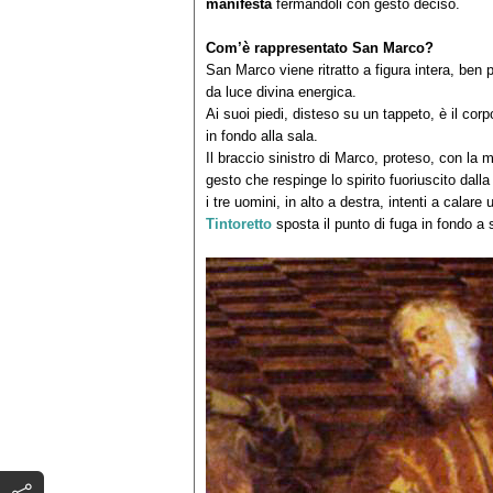
manifesta
fermandoli con gesto deciso.
Com’è rappresentato San Marco?
San Marco viene ritratto a figura intera, ben pi
da luce divina energica.
Ai suoi piedi, disteso su un tappeto, è il corp
in fondo alla sala.
Il braccio sinistro di Marco, proteso, con la
gesto che respinge lo spirito fuoriuscito dal
i tre uomini, in alto a destra, intenti a calar
Tintoretto
sposta il punto di fuga in fondo a 