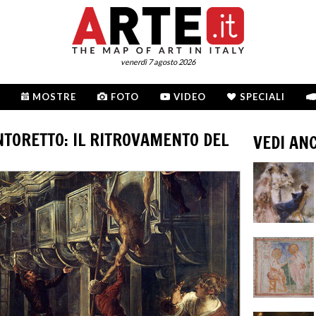
venerdì 7 agosto 2026
MOSTRE
FOTO
VIDEO
SPECIALI
NTORETTO: IL RITROVAMENTO DEL
VEDI AN