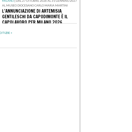
MILANO
|
DAL 27 OTTOBRE 2026 AL 31 GENNAIO 2027
AL MUSEO DIOCESANO CARLO MARIA MARTINI
L’ANNUNCIAZIONE DI ARTEMISIA
GENTILESCHI DA CAPODIMONTE È IL
CAPOLAVORO PER MILANO 2026
OTIZIE >