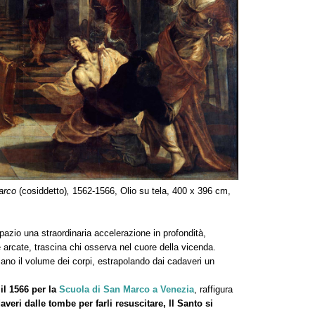
Marco
(cosiddetto)
,
1562-1566, Olio su tela, 400 x 396 cm,
pazio una straordinaria accelerazione in profondità,
 arcate, trascina chi osserva nel cuore della vicenda.
ano il volume dei corpi, estrapolando dai cadaveri un
 il 1566 per la
Scuola di San Marco a Venezia
, raffigura
averi dalle tombe per farli resuscitare, Il Santo si