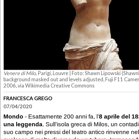
Venere di Milo
, Parigi, Louvre | Foto: Shawn Lipowski (Shawn
background masked out and levels adjusted, Fuji F11 Camer
2006, via Wikimedia Creative Commons
FRANCESCA GREGO
07/04/2020
Mondo
- Esattamente 200 anni fa, l’
8 aprile del 1
una leggenda
. Sull’isola greca di Milos, un contad
suo campo nei pressi del teatro antico rinvenne nel