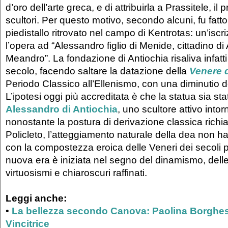
d’oro dell’arte greca, e di attribuirla a Prassitele, il 
scultori. Per questo motivo, secondo alcuni, fu fatto 
piedistallo ritrovato nel campo di Kentrotas: un’isc
l’opera ad “Alessandro figlio di Menide, cittadino di
Meandro”. La fondazione di Antiochia risaliva infatti s
secolo, facendo saltare la datazione della
Venere d
Periodo Classico all’Ellenismo, con una diminutio de
L’ipotesi oggi più accreditata è che la statua sia st
Alessandro di Antiochia
, uno scultore attivo intor
nonostante la postura di derivazione classica richia
Policleto, l’atteggiamento naturale della dea non ha
con la compostezza eroica delle Veneri dei secoli 
nuova era è iniziata nel segno del dinamismo, delle
virtuosismi e chiaroscuri raffinati.
Leggi anche:
•
La bellezza secondo Canova: Paolina Borghe
Vincitrice