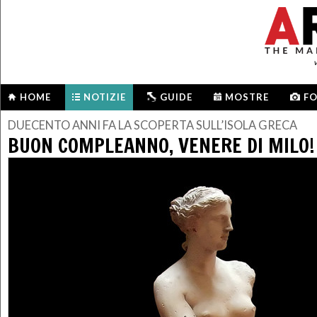
HOME
NOTIZIE
GUIDE
MOSTRE
F
DUECENTO ANNI FA LA SCOPERTA SULL’ISOLA GRECA
BUON COMPLEANNO, VENERE DI MILO!