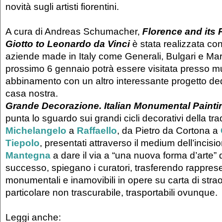
novità sugli artisti fiorentini.
A cura di Andreas Schumacher,
Florence and its 
Giotto to Leonardo da Vinci
è stata realizzata con 
aziende made in Italy come Generali, Bulgari e Mari
prossimo 6 gennaio potrà essere visitata presso 
abbinamento con un altro interessante progetto dedi
casa nostra.
Grande Decorazione. Italian Monumental Paintin
punta lo sguardo sui grandi cicli decorativi della tra
Michelangelo
a
Raffaello
, da Pietro da Cortona a
Tiepolo
, presentati attraverso il medium dell’incisi
Mantegna
a dare il via a “una nuova forma d’arte” 
successo, spiegano i curatori, trasferendo rappres
monumentali e inamovibili in opere su carta di strao
particolare non trascurabile, trasportabili ovunque.
Leggi anche: