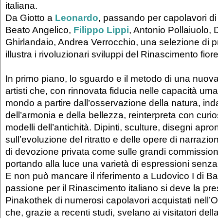
italiana.
Da Giotto a
Leonardo
, passando per capolavori d
Beato Angelico,
Filippo Lippi
, Antonio Pollaiuolo
Ghirlandaio, Andrea Verrocchio, una selezione di pre
illustra i rivoluzionari sviluppi del Rinascimento fior
In primo piano, lo sguardo e il metodo di una nuov
artisti che, con rinnovata fiducia nelle capacità uma
mondo a partire dall’osservazione della natura, ind
dell’armonia e della bellezza, reinterpreta con cur
modelli dell’antichità. Dipinti, sculture, disegni apro
sull’evoluzione del ritratto e delle opere di narrazio
di devozione privata come sulle grandi commissioni
portando alla luce una varietà di espressioni senza
E non può mancare il riferimento a Ludovico I di Bav
passione per il Rinascimento italiano si deve la pr
Pinakothek di numerosi capolavori acquistati nell’Ot
che, grazie a recenti studi, svelano ai visitatori del