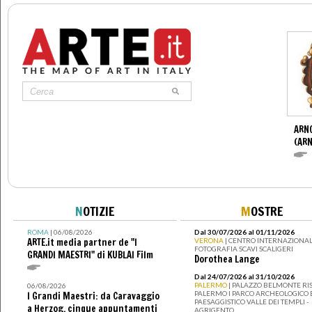
ARN
(ARN
N
OTIZIE
M
OSTRE
ROMA
| 06/08/2026
Dal 30/07/2026 al 01/11/2026
ARTE.it media partner de "I
VERONA
| CENTRO INTERNAZIONAL
FOTOGRAFIA SCAVI SCALIGERI
GRANDI MAESTRI" di KUBLAI Film
Dorothea Lange
Dal 24/07/2026 al 31/10/2026
PALERMO
| PALAZZO BELMONTE RIS
06/08/2026
PALERMO I PARCO ARCHEOLOGICO 
I Grandi Maestri: da Caravaggio
PAESAGGISTICO VALLE DEI TEMPLI -
a Herzog, cinque appuntamenti
AGRIGENTO