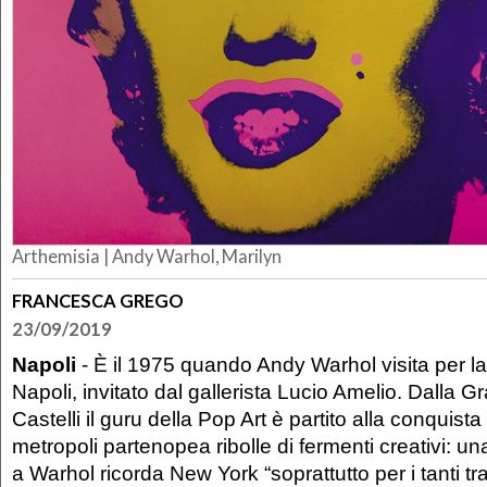
Arthemisia |
Andy Warhol, Marilyn
FRANCESCA GREGO
23/09/2019
Napoli
- È il 1975 quando Andy Warhol visita per la
Napoli, invitato dal gallerista Lucio Amelio. Dalla 
Castelli il guru della Pop Art è partito alla conquista
metropoli partenopea ribolle di fermenti creativi: una
a Warhol ricorda New York “soprattutto per i tanti traves