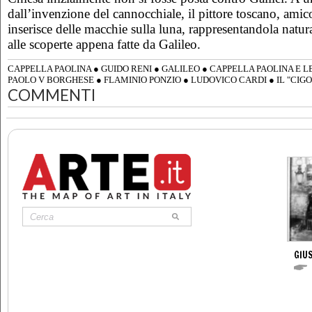
dall’invenzione del cannocchiale, il pittore toscano, ami
inserisce delle macchie sulla luna, rappresentandola natur
alle scoperte appena fatte da Galileo.
CAPPELLA PAOLINA
●
GUIDO RENI
●
GALILEO
●
CAPPELLA PAOLINA E L
PAOLO V BORGHESE
●
FLAMINIO PONZIO
●
LUDOVICO CARDI
●
IL "CIGO
COMMENTI
GIUS