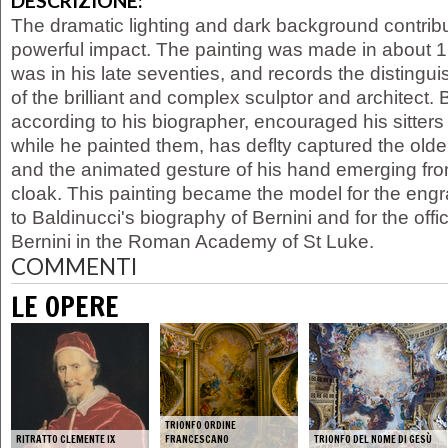
DESCRIZIONE:
The dramatic lighting and dark background contribut
powerful impact. The painting was made in about 
was in his late seventies, and records the disting
of the brilliant and complex sculptor and architect.
according to his biographer, encouraged his sitters
while he painted them, has deflty captured the older
and the animated gesture of his hand emerging from
cloak. This painting became the model for the engr
to Baldinucci's biography of Bernini and for the offici
Bernini in the Roman Academy of St Luke.
COMMENTI
LE OPERE
TRIONFO ORDINE
RITRATTO CLEMENTE IX
FRANCESCANO
TRIONFO DEL NOME DI GESÙ