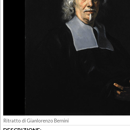
Ritratto di Gianlorenzo Bernini