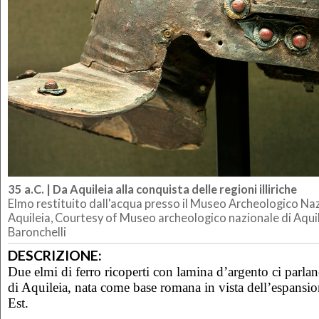
35 a.C. | Da Aquileia alla conquista delle regioni illiriche
Elmo restituito dall'acqua presso il Museo Archeologico Na
Aquileia, Courtesy of Museo archeologico nazionale di Aquil
Baronchelli
DESCRIZIONE:
Due elmi di ferro ricoperti con lamina d’argento ci parlano
di Aquileia, nata come base romana in vista dell’espansi
Est.