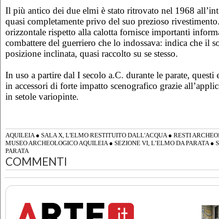
Il più antico dei due elmi è stato ritrovato nel 1968 all’in
quasi completamente privo del suo prezioso rivestimento.
orizzontale rispetto alla calotta fornisce importanti info
combattere del guerriero che lo indossava: indica che il so
posizione inclinata, quasi raccolto su se stesso.
In uso a partire dal I secolo a.C. durante le parate, questi
in accessori di forte impatto scenografico grazie all’appli
in setole variopinte.
AQUILEIA
●
SALA X, L'ELMO RESTITUITO DALL'ACQUA
●
RESTI ARCHEO
MUSEO ARCHEOLOGICO AQUILEIA
●
SEZIONE VI, L’ELMO DA PARATA
●
S
PARATA
COMMENTI