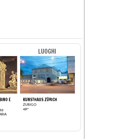
LUOGHI
INO E
KUNSTHAUS ZÜRICH
ZURIGO
NI
ARIA