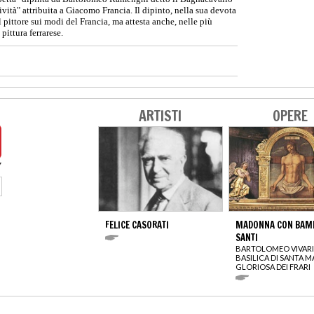
atività" attribuita a Giacomo Francia. Il dipinto, nella sua devota
pittore sui modi del Francia, ma attesta anche, nelle più
pittura ferrarese.
ARTISTI
OPERE
FELICE CASORATI
MADONNA CON BAMB
SANTI
BARTOLOMEO VIVARI
BASILICA DI SANTA M
GLORIOSA DEI FRARI