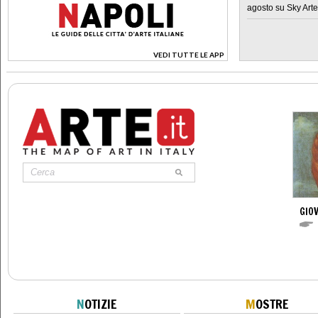
agosto su Sky Arte
VEDI TUTTE LE APP
>
GIOV
N
OTIZIE
M
OSTRE