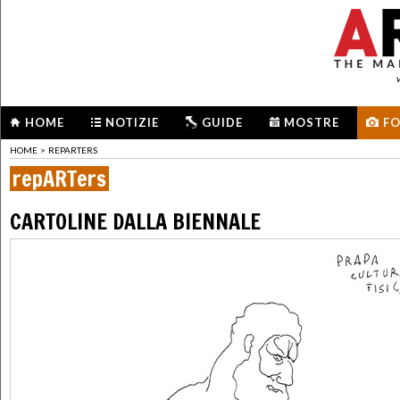
HOME
NOTIZIE
GUIDE
MOSTRE
F
HOME
>
REPARTERS
repARTers
CARTOLINE DALLA BIENNALE