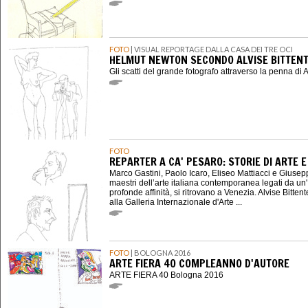
FOTO
| VISUAL REPORTAGE DALLA CASA DEI TRE OCI
HELMUT NEWTON SECONDO ALVISE BITTEN
Gli scatti del grande fotografo attraverso la penna di A
FOTO
REPARTER A CA' PESARO: STORIE DI ARTE E
Marco Gastini, Paolo Icaro, Eliseo Mattiacci e Giuse
maestri dell’arte italiana contemporanea legati da un'
profonde affinità, si ritrovano a Venezia. Alvise Bittent
alla Galleria Internazionale d'Arte ...
FOTO
| BOLOGNA 2016
ARTE FIERA 40 COMPLEANNO D'AUTORE
ARTE FIERA 40 Bologna 2016