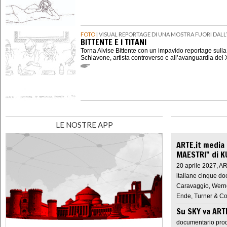
FOTO
| VISUAL REPORTAGE DI UNA MOSTRA FUORI DALL
BITTENTE E I TITANI
Torna Alvise Bittente con un impavido reportage sull
Schiavone, artista controverso e all’avanguardia del 
LE NOSTRE APP
ARTE.it media
MAESTRI" di K
20 aprile 2027, A
italiane cinque do
Caravaggio, Werne
Ende, Turner & Co
Su SKY va AR
documentario prod