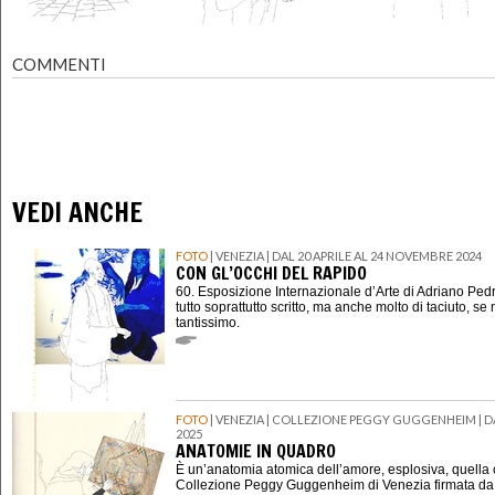
COMMENTI
VEDI ANCHE
FOTO
| VENEZIA | DAL 20 APRILE AL 24 NOVEMBRE 2024
CON GL’OCCHI DEL RAPIDO
60. Esposizione Internazionale d’Arte di Adriano Pedro
tutto soprattutto scritto, ma anche molto di taciuto, s
tantissimo.
FOTO
| VENEZIA | COLLEZIONE PEGGY GUGGENHEIM | DA
2025
ANATOMIE IN QUADRO
È un’anatomia atomica dell’amore, esplosiva, quella 
Collezione Peggy Guggenheim di Venezia firmata da 