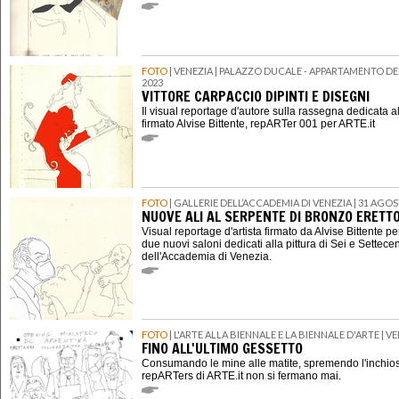
FOTO
| VENEZIA | PALAZZO DUCALE - APPARTAMENTO DE
2023
VITTORE CARPACCIO DIPINTI E DISEGNI
Il visual reportage d'autore sulla rassegna dedicata
firmato Alvise Bittente, repARTer 001 per ARTE.it
FOTO
| GALLERIE DELL’ACCADEMIA DI VENEZIA | 31 AGO
NUOVE ALI AL SERPENTE DI BRONZO ERETTO
Visual reportage d'artista firmato da Alvise Bittente pe
due nuovi saloni dedicati alla pittura di Sei e Settecen
dell'Accademia di Venezia.
FOTO
| L'ARTE ALLA BIENNALE E LA BIENNALE D'ARTE | V
FINO ALL'ULTIMO GESSETTO
Consumando le mine alle matite, spremendo l'inchiostr
repARTers di ARTE.it non si fermano mai.