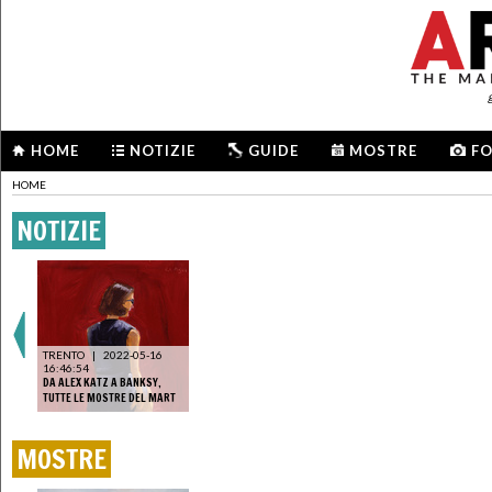
HOME
NOTIZIE
GUIDE
MOSTRE
F
HOME
NOTIZIE
TRENTO
|
2022-05-16
16:46:54
DA ALEX KATZ A BANKSY,
TUTTE LE MOSTRE DEL MART
MOSTRE