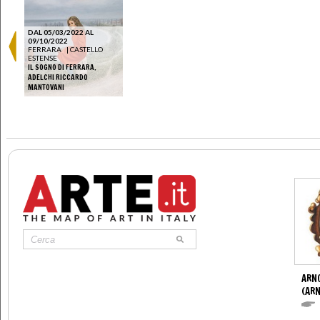
DAL 05/03/2022 AL
09/10/2022
FERRARA
|
CASTELLO
ESTENSE
IL SOGNO DI FERRARA.
ADELCHI RICCARDO
MANTOVANI
ARN
(ARN