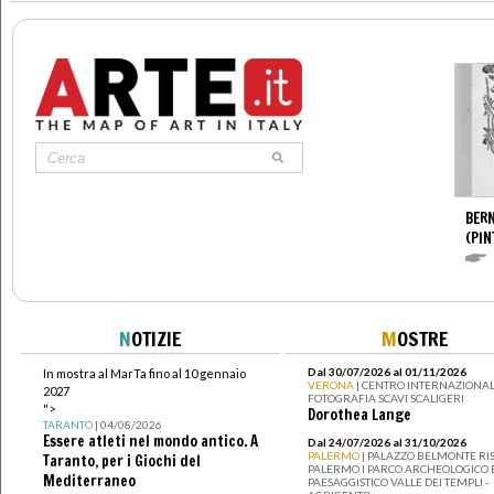
BERN
(PIN
N
OTIZIE
M
OSTRE
Dal 30/07/2026 al 01/11/2026
In mostra al MarTa fino al 10 gennaio
VERONA
| CENTRO INTERNAZIONAL
2027
FOTOGRAFIA SCAVI SCALIGERI
">
Dorothea Lange
TARANTO
| 04/08/2026
Essere atleti nel mondo antico. A
Dal 24/07/2026 al 31/10/2026
PALERMO
| PALAZZO BELMONTE RIS
Taranto, per i Giochi del
PALERMO I PARCO ARCHEOLOGICO 
Mediterraneo
PAESAGGISTICO VALLE DEI TEMPLI -