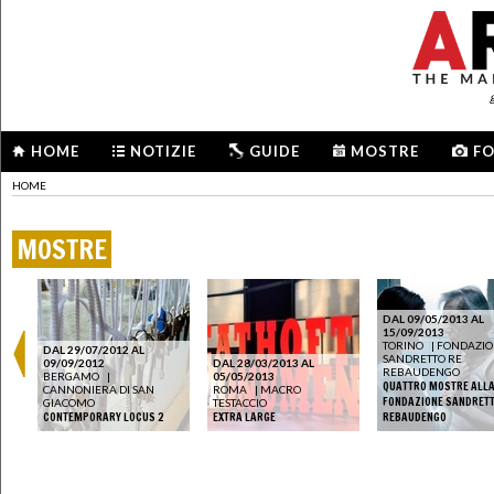
HOME
NOTIZIE
GUIDE
MOSTRE
F
HOME
MOSTRE
DAL 09/05/2013 AL
15/09/2013
TORINO
|
FONDAZIO
DAL 29/07/2012 AL
SANDRETTO RE
09/09/2012
DAL 28/03/2013 AL
REBAUDENGO
BERGAMO
|
05/05/2013
QUATTRO MOSTRE ALL
CANNONIERA DI SAN
ROMA
|
MACRO
FONDAZIONE SANDRETT
GIACOMO
TESTACCIO
CONTEMPORARY LOCUS 2
EXTRA LARGE
REBAUDENGO