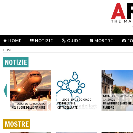
HOME
NOTIZIE
GUIDE
MOSTRE
F
HOME
NOTIZIE
MONDO
|
2016-09-
|
2003-10-13 00:00:00
14:50:26
PISTOLETTO &
UN AUTUNNO D'ORO NEL
|
2003-10-13 00:00:00
NEL CUORE DELLE FIANDRE
CITTADELLARTE
FIANDRE
MOSTRE