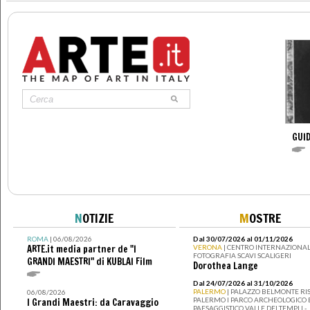
GUID
N
OTIZIE
M
OSTRE
ROMA
| 06/08/2026
Dal 30/07/2026 al 01/11/2026
ARTE.it media partner de "I
VERONA
| CENTRO INTERNAZIONAL
FOTOGRAFIA SCAVI SCALIGERI
GRANDI MAESTRI" di KUBLAI Film
Dorothea Lange
Dal 24/07/2026 al 31/10/2026
PALERMO
| PALAZZO BELMONTE RIS
06/08/2026
PALERMO I PARCO ARCHEOLOGICO 
I Grandi Maestri: da Caravaggio
PAESAGGISTICO VALLE DEI TEMPLI -