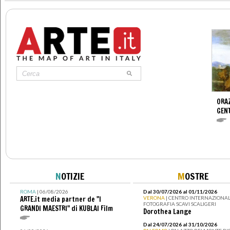
ORAZ
GENT
N
OTIZIE
M
OSTRE
ROMA
| 06/08/2026
Dal 30/07/2026 al 01/11/2026
ARTE.it media partner de "I
VERONA
| CENTRO INTERNAZIONAL
FOTOGRAFIA SCAVI SCALIGERI
GRANDI MAESTRI" di KUBLAI Film
Dorothea Lange
Dal 24/07/2026 al 31/10/2026