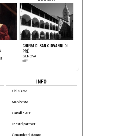
CHIESA DI SAN GIOVANNI DI
O
PRÉ
GENOVA
BE
I
NFO
Chi siamo
Manifesto
Canali e APP
I nostri partner
Comunicati stampa