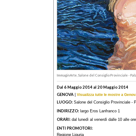
ImmaginArte, Salone del Consiglio Provinciale - Pal
Dal 6 Maggio 2014 al 20 Maggio 2014
GENOVA
|
Visualizza tutte le mostre a Genov
LUOGO:
Salone del Consiglio Provinciale - 
INDIRIZZO:
largo Eros Lanfranco 1
ORARI:
dal lunedì al venerdì dalle 10 alle ore
ENTI PROMOTORI:
Regione Liguria