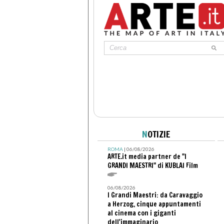
N
OTIZIE
ROMA
| 06/08/2026
ARTE.it media partner de "I
GRANDI MAESTRI" di KUBLAI Film
06/08/2026
I Grandi Maestri: da Caravaggio
a Herzog, cinque appuntamenti
al cinema con i giganti
dell'immaginario