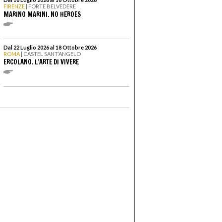
FIRENZE
| FORTE BELVEDERE
MARINO MARINI. NO HEROES
Dal 22 Luglio 2026 al 18 Ottobre 2026
ROMA
| CASTEL SANT’ANGELO
ERCOLANO. L’ARTE DI VIVERE