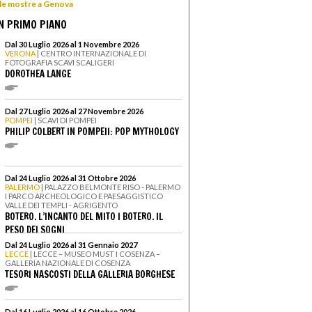
 le mostre a Genova
N PRIMO PIANO
Dal 30 Luglio 2026 al 1 Novembre 2026
VERONA
| CENTRO INTERNAZIONALE DI
FOTOGRAFIA SCAVI SCALIGERI
DOROTHEA LANGE
Dal 27 Luglio 2026 al 27 Novembre 2026
POMPEI
| SCAVI DI POMPEI
PHILIP COLBERT IN POMPEII: POP MYTHOLOGY
Dal 24 Luglio 2026 al 31 Ottobre 2026
PALERMO
| PALAZZO BELMONTE RISO - PALERMO
I PARCO ARCHEOLOGICO E PAESAGGISTICO
VALLE DEI TEMPLI - AGRIGENTO
BOTERO. L’INCANTO DEL MITO I BOTERO. IL
PESO DEI SOGNI
Dal 24 Luglio 2026 al 31 Gennaio 2027
LECCE
| LECCE – MUSEO MUST I COSENZA –
GALLERIA NAZIONALE DI COSENZA
TESORI NASCOSTI DELLA GALLERIA BORGHESE
Dal 16 Luglio 2026 al 16 Ottobre 2026