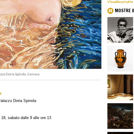
Visualizza tutte
MOSTRE I
azzo Doria Spinola, Genova
a
Palazzo Doria Spinola
 18, sabato dalle 9 alle ore 13