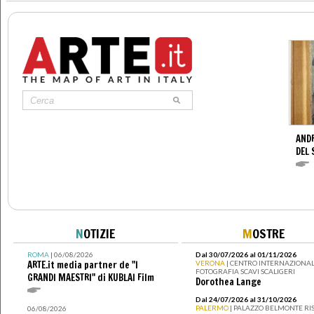
AND
DEL 
N
OTIZIE
M
OSTRE
ROMA
| 06/08/2026
Dal 30/07/2026 al 01/11/2026
ARTE.it media partner de "I
VERONA
| CENTRO INTERNAZIONAL
FOTOGRAFIA SCAVI SCALIGERI
GRANDI MAESTRI" di KUBLAI Film
Dorothea Lange
Dal 24/07/2026 al 31/10/2026
PALERMO
| PALAZZO BELMONTE RIS
06/08/2026