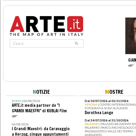
GIAN
N
OTIZIE
M
OSTRE
ROMA
| 06/08/2026
Dal 30/07/2026 al 01/11/2026
ARTE.it media partner de "I
VERONA
| CENTRO INTERNAZIONAL
FOTOGRAFIA SCAVI SCALIGERI
GRANDI MAESTRI" di KUBLAI Film
Dorothea Lange
Dal 24/07/2026 al 31/10/2026
PALERMO
| PALAZZO BELMONTE RIS
06/08/2026
PALERMO I PARCO ARCHEOLOGICO 
I Grandi Maestri: da Caravaggio
PAESAGGISTICO VALLE DEI TEMPLI -
a Herzog, cinque appuntamenti
AGRIGENTO