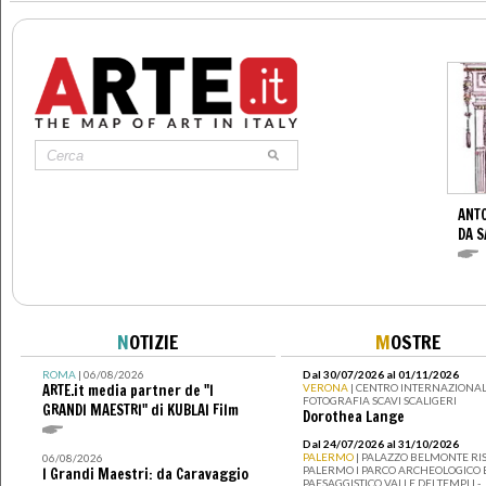
ANTO
DA S
N
OTIZIE
M
OSTRE
ROMA
| 06/08/2026
Dal 30/07/2026 al 01/11/2026
ARTE.it media partner de "I
VERONA
| CENTRO INTERNAZIONAL
FOTOGRAFIA SCAVI SCALIGERI
GRANDI MAESTRI" di KUBLAI Film
Dorothea Lange
Dal 24/07/2026 al 31/10/2026
PALERMO
| PALAZZO BELMONTE RIS
06/08/2026
PALERMO I PARCO ARCHEOLOGICO 
I Grandi Maestri: da Caravaggio
PAESAGGISTICO VALLE DEI TEMPLI -