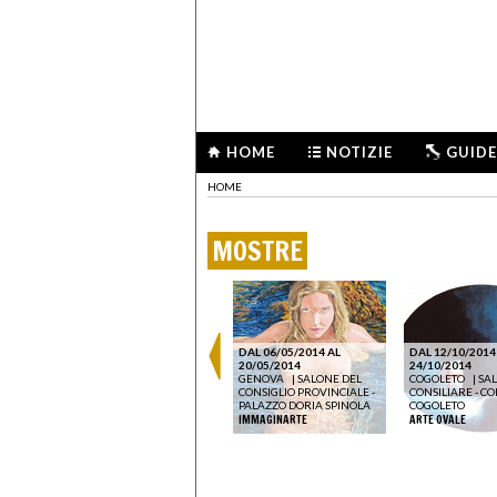
HOME
NOTIZIE
GUIDE
HOME
MOSTRE
DAL 06/05/2014 AL
DAL 12/10/2014
20/05/2014
24/10/2014
GENOVA
|
SALONE DEL
COGOLETO
|
SA
CONSIGLIO PROVINCIALE -
CONSILIARE - C
PALAZZO DORIA SPINOLA
COGOLETO
IMMAGINARTE
ARTE OVALE