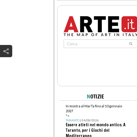
N
OTIZIE
In mostra al MarTa fino al 10 gennaio
2027
">
TARANTO
| 04/08/2026
Essere atleti nel mondo antico. A
Taranto, per i Giochi del
Mediterraneo