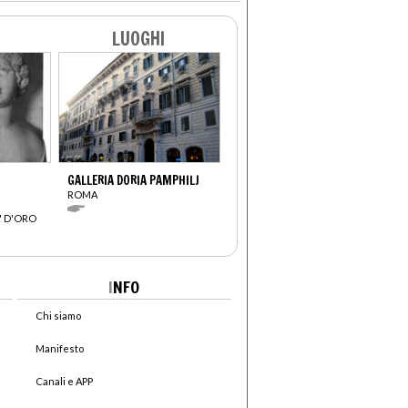
LUOGHI
GALLERIA DORIA PAMPHILJ
ROMA
' D'ORO
I
NFO
Chi siamo
Manifesto
Canali e APP