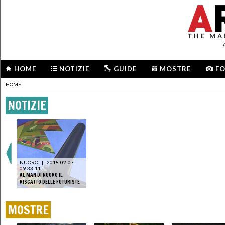
HOME
NOTIZIE
GUIDE
MOSTRE
F
HOME
NOTIZIE
NUORO
|
2018-02-07
09:33:11
AL MAN DI NUORO IL
RISCATTO DELLE FUTURISTE
MOSTRE