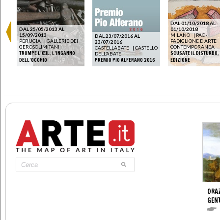
DAL 01/10/2018 AL
DAL 25/05/2013 AL
01/10/2018
15/09/2013
MILANO
|
PAC -
DAL 23/07/2016 AL
PERUGIA
|
GALLERIE DEI
PADIGLIONE D'ARTE
23/07/2016
GEROSOLIMITANI
CONTEMPORANEA
CASTELLABATE
|
CASTELLO
TROMPE L’ŒIL. L’INGANNO
SCUSATE IL DISTURBO. 
DELL’ABATE
DELL’OCCHIO
PREMIO PIO ALFERANO 2016
EDIZIONE
ORAZ
GENT