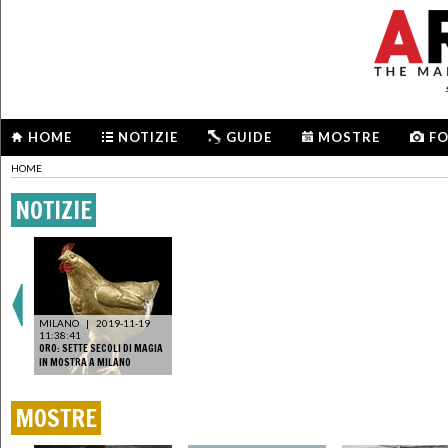
HOME
NOTIZIE
GUIDE
MOSTRE
F
HOME
NOTIZIE
MILANO
|
2019-11-19
11:38:41
ORO: SETTE SECOLI DI MAGIA
IN MOSTRA A MILANO
MOSTRE