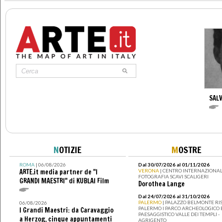
SAL
N
OTIZIE
M
OSTRE
ROMA
| 06/08/2026
Dal 30/07/2026 al 01/11/2026
ARTE.it media partner de "I
VERONA
| CENTRO INTERNAZIONAL
FOTOGRAFIA SCAVI SCALIGERI
GRANDI MAESTRI" di KUBLAI Film
Dorothea Lange
Dal 24/07/2026 al 31/10/2026
PALERMO
| PALAZZO BELMONTE RIS
06/08/2026
PALERMO I PARCO ARCHEOLOGICO 
I Grandi Maestri: da Caravaggio
PAESAGGISTICO VALLE DEI TEMPLI -
a Herzog, cinque appuntamenti
AGRIGENTO