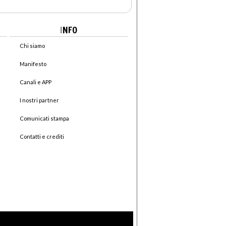
I
NFO
Chi siamo
Manifesto
Canali e APP
I nostri partner
Comunicati stampa
Contatti e crediti