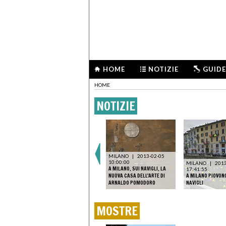
HOME
NOTIZIE
GUIDE
HOME
NOTIZIE
MILANO
|
2013-02-05
10:00:00
MILANO
|
2013
A MILANO, SUI NAVIGLI, LA
17:41:55
NUOVA CASA DELL'ARTE DI
A MILANO PIOVON
ARNALDO POMODORO
NAVIGLI
MOSTRE