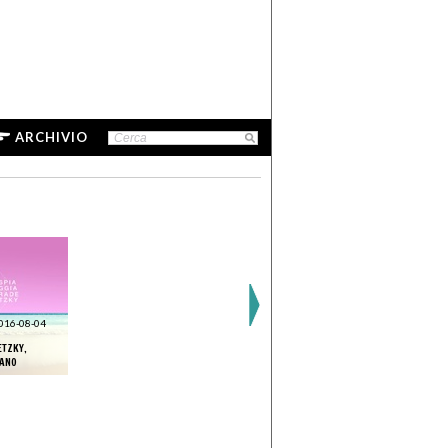
ARCHIVIO
016-08-04
ETZKY,
LANO