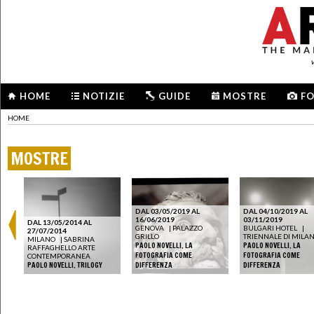
HOME
NOTIZIE
GUIDE
MOSTRE
F
HOME
MOSTRE
DAL 03/05/2019 AL
DAL 04/10/2019 AL
16/06/2019
03/11/2019
DAL 13/05/2014 AL
GENOVA
|
PALAZZO
BULGARI HOTEL
|
27/07/2014
GRILLO
TRIENNALE DI MILA
MILANO
|
SABRINA
PAOLO NOVELLI. LA
PAOLO NOVELLI. LA
RAFFAGHELLO ARTE
FOTOGRAFIA COME
FOTOGRAFIA COME
CONTEMPORANEA
PAOLO NOVELLI. TRILOGY
DIFFERENZA
DIFFERENZA