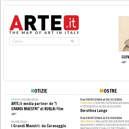
GIO
N
OTIZIE
M
OSTRE
ROMA
| 06/08/2026
Dal 30/07/2026 al 01/11/2026
ARTE.it media partner de "I
VERONA
| CENTRO INTERNAZIONAL
FOTOGRAFIA SCAVI SCALIGERI
GRANDI MAESTRI" di KUBLAI Film
Dorothea Lange
Dal 24/07/2026 al 31/10/2026
PALERMO
| PALAZZO BELMONTE RIS
06/08/2026
PALERMO I PARCO ARCHEOLOGICO 
I Grandi Maestri: da Caravaggio
PAESAGGISTICO VALLE DEI TEMPLI -