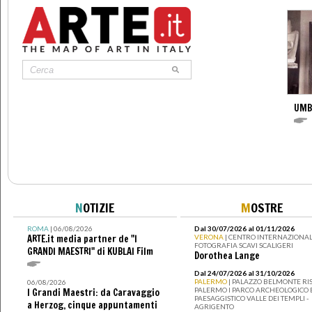
UMB
N
OTIZIE
M
OSTRE
ROMA
| 06/08/2026
Dal 30/07/2026 al 01/11/2026
ARTE.it media partner de "I
VERONA
| CENTRO INTERNAZIONAL
FOTOGRAFIA SCAVI SCALIGERI
GRANDI MAESTRI" di KUBLAI Film
Dorothea Lange
Dal 24/07/2026 al 31/10/2026
PALERMO
| PALAZZO BELMONTE RIS
06/08/2026
PALERMO I PARCO ARCHEOLOGICO 
I Grandi Maestri: da Caravaggio
PAESAGGISTICO VALLE DEI TEMPLI -
a Herzog, cinque appuntamenti
AGRIGENTO