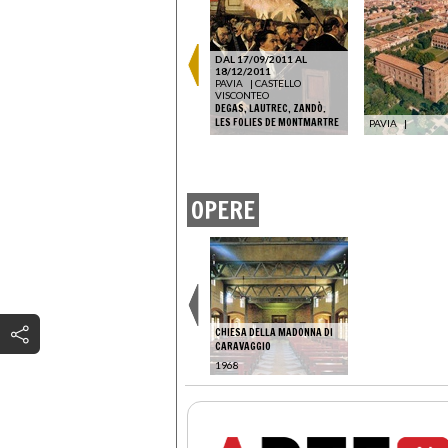
DAL 17/09/2011 AL
18/12/2011
PAVIA
|
CASTELLO
VISCONTEO
DEGAS, LAUTREC, ZANDÒ.
LES FOLIES DE MONTMARTRE
PAVIA
|
OPERE
CHIESA DELLA MADONNA DI
CARAVAGGIO
1968