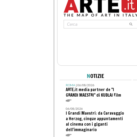
N
OTIZIE
ROMA
| 06/08/2026
ARTE.it media partner de "I
GRANDI MAESTRI" di KUBLAI Film
06/08/2026
I Grandi Maestri: da Caravaggio
a Herzog, cinque appuntamenti
al cinema con i giganti
dell'immaginario