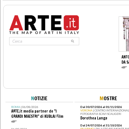
ANTO
DA S
N
OTIZIE
M
OSTRE
ROMA
| 06/08/2026
Dal 30/07/2026 al 01/11/2026
ARTE.it media partner de "I
VERONA
| CENTRO INTERNAZIONAL
FOTOGRAFIA SCAVI SCALIGERI
GRANDI MAESTRI" di KUBLAI Film
Dorothea Lange
Dal 24/07/2026 al 31/10/2026
PALERMO
| PALAZZO BELMONTE RIS