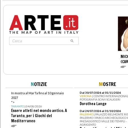
MIC
(CA
N
OTIZIE
M
OSTRE
Dal 30/07/2026 al 01/11/2026
In mostra al MarTa fino al 10 gennaio
VERONA
| CENTRO INTERNAZIONAL
2027
FOTOGRAFIA SCAVI SCALIGERI
">
Dorothea Lange
TARANTO
| 04/08/2026
Essere atleti nel mondo antico. A
Dal 24/07/2026 al 31/10/2026
PALERMO
| PALAZZO BELMONTE RIS
Taranto, per i Giochi del
PALERMO I PARCO ARCHEOLOGICO 
Mediterraneo
PAESAGGISTICO VALLE DEI TEMPLI -
AGRIGENTO